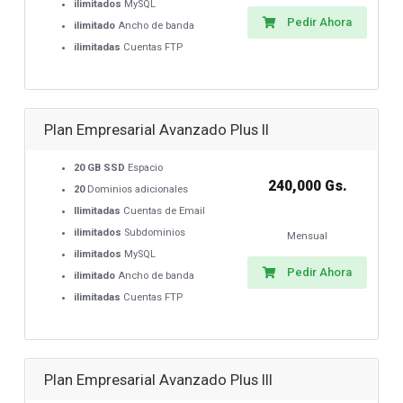
ilimitados
MySQL
Pedir Ahora
ilimitado
Ancho de banda
ilimitadas
Cuentas FTP
Plan Empresarial Avanzado Plus II
20 GB SSD
Espacio
240,000 Gs.
20
Dominios adicionales
Ilimitadas
Cuentas de Email
ilimitados
Subdominios
Mensual
ilimitados
MySQL
Pedir Ahora
ilimitado
Ancho de banda
ilimitadas
Cuentas FTP
Plan Empresarial Avanzado Plus III