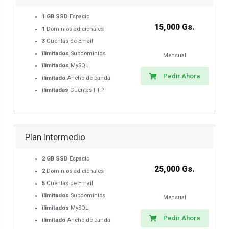
1 GB SSD
Espacio
15,000 Gs.
1
Dominios adicionales
3
Cuentas de Email
ilimitados
Subdominios
Mensual
ilimitados
MySQL
Pedir Ahora
ilimitado
Ancho de banda
ilimitadas
Cuentas FTP
Plan Intermedio
2 GB SSD
Espacio
25,000 Gs.
2
Dominios adicionales
5
Cuentas de Email
ilimitados
Subdominios
Mensual
ilimitados
MySQL
Pedir Ahora
ilimitado
Ancho de banda