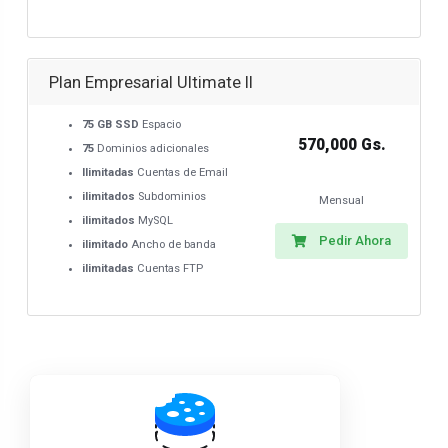
Plan Empresarial Ultimate II
75 GB SSD
Espacio
570,000 Gs.
75
Dominios adicionales
Ilimitadas
Cuentas de Email
ilimitados
Subdominios
Mensual
ilimitados
MySQL
Pedir Ahora
ilimitado
Ancho de banda
ilimitadas
Cuentas FTP
Powered by
WHMCompleteSolution