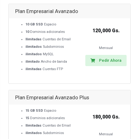
Plan Empresarial Avanzado
10 GB SSD
Espacio
120,000 Gs.
10
Dominios adicionales
Ilimitadas
Cuentas de Email
ilimitados
Subdominios
Mensual
ilimitados
MySQL
Pedir Ahora
ilimitado
Ancho de banda
ilimitadas
Cuentas FTP
Plan Empresarial Avanzado Plus
15 GB SSD
Espacio
180,000 Gs.
15
Dominios adicionales
Ilimitadas
Cuentas de Email
ilimitados
Subdominios
Mensual