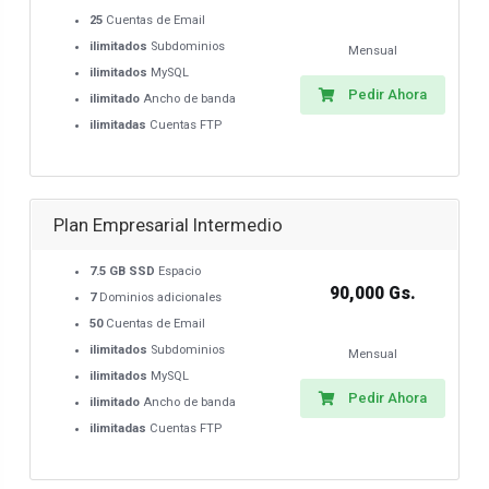
25
Cuentas de Email
ilimitados
Subdominios
Mensual
ilimitados
MySQL
Pedir Ahora
ilimitado
Ancho de banda
ilimitadas
Cuentas FTP
Plan Empresarial Intermedio
7.5 GB SSD
Espacio
90,000 Gs.
7
Dominios adicionales
50
Cuentas de Email
ilimitados
Subdominios
Mensual
ilimitados
MySQL
Pedir Ahora
ilimitado
Ancho de banda
ilimitadas
Cuentas FTP