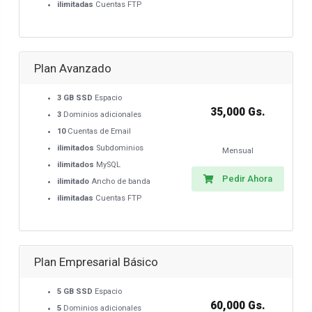
ilimitadas
Cuentas FTP
Plan Avanzado
3 GB SSD
Espacio
35,000 Gs.
3
Dominios adicionales
10
Cuentas de Email
ilimitados
Subdominios
Mensual
ilimitados
MySQL
Pedir Ahora
ilimitado
Ancho de banda
ilimitadas
Cuentas FTP
Plan Empresarial Básico
5 GB SSD
Espacio
60,000 Gs.
5
Dominios adicionales