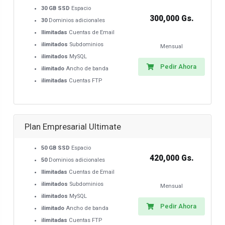
30 GB SSD
Espacio
300,000 Gs.
30
Dominios adicionales
Ilimitadas
Cuentas de Email
ilimitados
Subdominios
Mensual
ilimitados
MySQL
Pedir Ahora
ilimitado
Ancho de banda
ilimitadas
Cuentas FTP
Plan Empresarial Ultimate
50 GB SSD
Espacio
420,000 Gs.
50
Dominios adicionales
Ilimitadas
Cuentas de Email
ilimitados
Subdominios
Mensual
ilimitados
MySQL
Pedir Ahora
ilimitado
Ancho de banda
ilimitadas
Cuentas FTP